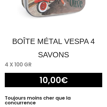
BOÎTE MÉTAL VESPA 4
SAVONS
4 X 100 GR
10,00
€
Toujours moins cher que la
concurrence