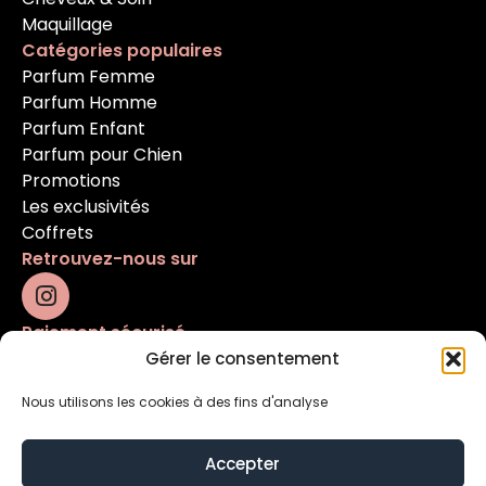
Maquillage
Catégories populaires
Parfum Femme
Parfum Homme
Parfum Enfant
Parfum pour Chien
Promotions
Les exclusivités
Coffrets
Retrouvez-nous sur
Paiement sécurisé
Gérer le consentement
Nous utilisons les cookies à des fins d'analyse
Accepter