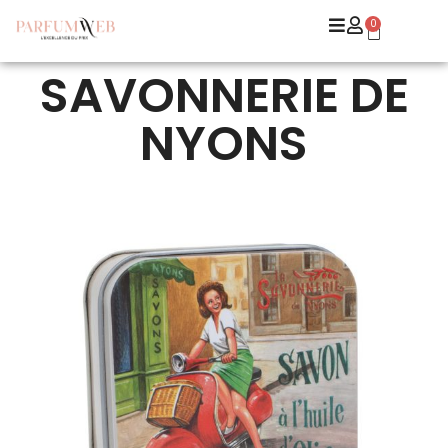
0
SAVONNERIE DE
NYONS