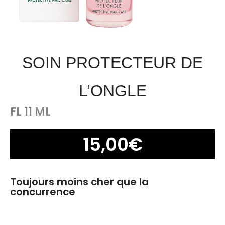
SOIN PROTECTEUR DE
L’ONGLE
FL 11 ML
15,00
€
Toujours moins cher que la
concurrence