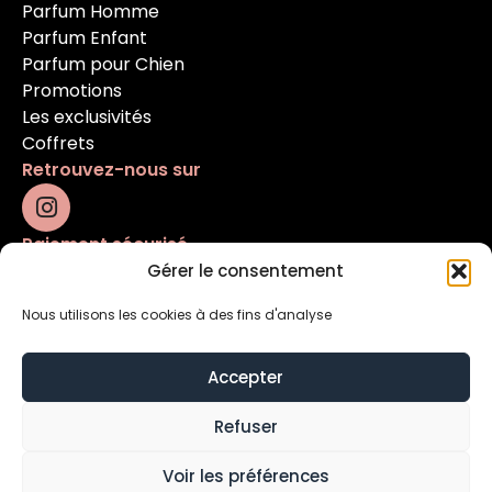
Parfum Homme
Parfum Enfant
Parfum pour Chien
Promotions
Les exclusivités
Coffrets
Retrouvez-nous sur
Paiement sécurisé
Gérer le consentement
Nous utilisons les cookies à des fins d'analyse
Accepter
Refuser
Mentions légales
Conditions générales
Voir les préférences