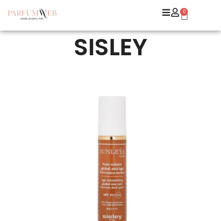
0
SISLEY