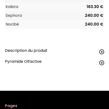
Kalista
163.30 €
Sephora
240.00 €
Nocibé
240.00 €
Description du produit
Pyramide Olfactive
Pages