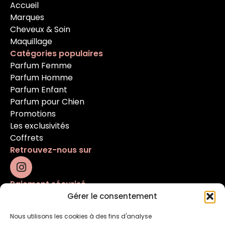
Accueil
Marques
Cheveux & Soin
Maquillage
Catégories populaires
Parfum Femme
Parfum Homme
Parfum Enfant
Parfum pour Chien
Promotions
Les exclusivités
Coffrets
Retrouvez-nous sur
Paiement sécurisé
Gérer le consentement
Nous utilisons les cookies à des fins d'analyse