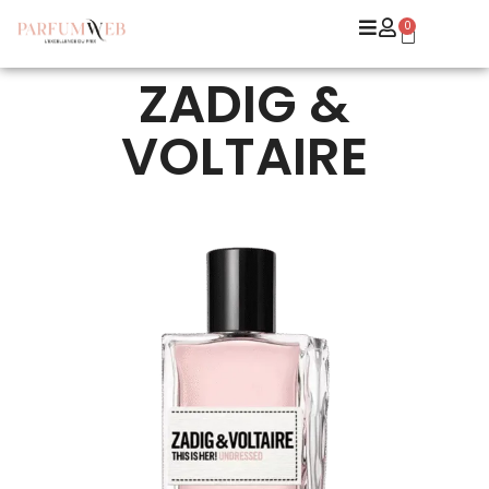
0
ZADIG &
VOLTAIRE