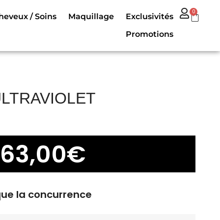
0
heveux / Soins
Maquillage
Exclusivités
Promotions
LTRAVIOLET
63,00
€
que la concurrence