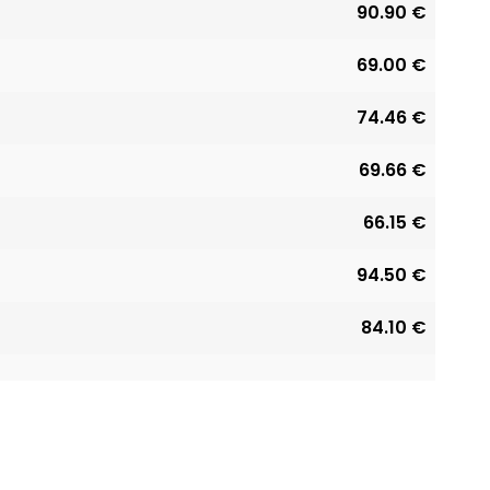
90.90 €
69.00 €
74.46 €
69.66 €
66.15 €
94.50 €
84.10 €