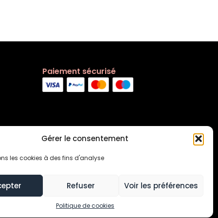
Paiement sécurisé
Gérer le consentement
ons les cookies à des fins d'analyse
cepter
Refuser
Voir les préférences
s générales
Contact
Politique de cookies