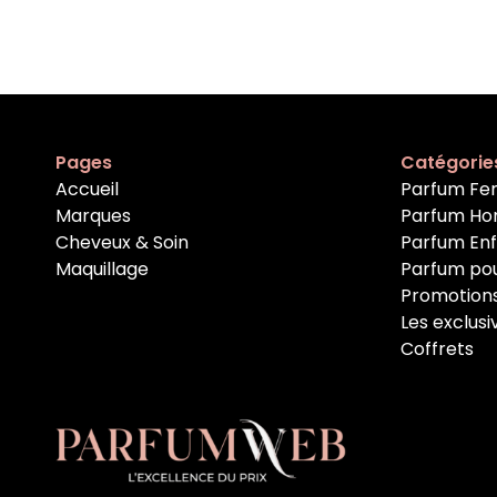
Pages
Catégorie
Accueil
Parfum F
Marques
Parfum H
Cheveux & Soin
Parfum En
Maquillage
Parfum po
Promotion
Les exclusi
Coffrets