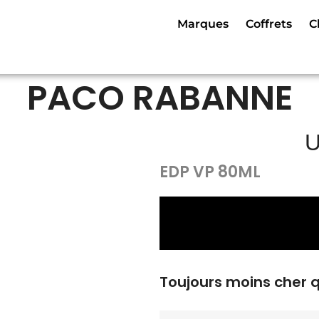
Marques
Coffrets
C
PACO RABANNE
U
EDP VP 80ML
Toujours moins cher 