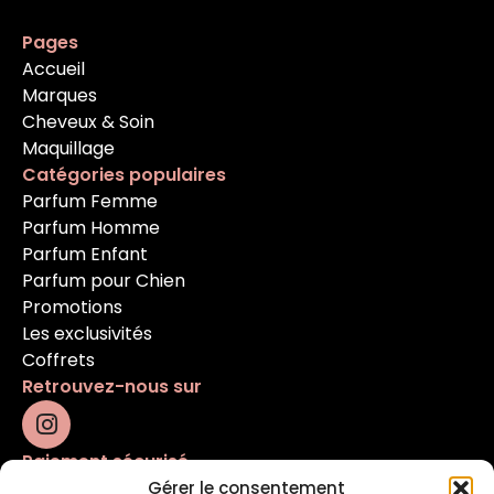
Pages
Accueil
Marques
Cheveux & Soin
Maquillage
Catégories populaires
Parfum Femme
Parfum Homme
Parfum Enfant
Parfum pour Chien
Promotions
Les exclusivités
Coffrets
Retrouvez-nous sur
Paiement sécurisé
Gérer le consentement