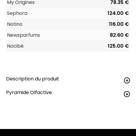
My Origines
78.35 €
Sephora
124.00 €
Notino
116.00 €
Newsparfums
82.60 €
Nocibé
125.00 €
Description du produit
Pyramide Olfactive