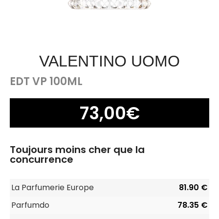
VALENTINO UOMO
EDT VP 100ML
73,00
€
Toujours moins cher que la
concurrence
La Parfumerie Europe
81.90 €
Parfumdo
78.35 €