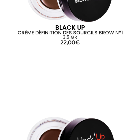
BLACK UP
CRÈME DÉFINITION DES SOURCILS BROW N°1
3,5 GR
22,00
€