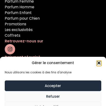
Parfum Femme
Parfum Homme
Parfum Enfant
Parfum pour Chien
Promotions
Les exclusivités
Coffrets
Retrouvez-nous sur
Paiement sécurisé
Gérer le consentement
Nous utilisons les cookies à des fins d'analyse
Accepter
Refuser
Mentions légales