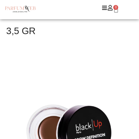
0
3,5 GR