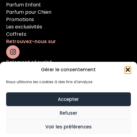
Parfum Enfant
Parfum pour Chien
Promotions
Les exclusivités
Coffrets
Retrouvez-nous sur
Paiement sécurisé
Gérer le consentement
Nous utilisons les cookies à des fins d'analyse
Accepter
Refuser
Mentions légales
Conditions générales
Voir les préférences
Contact