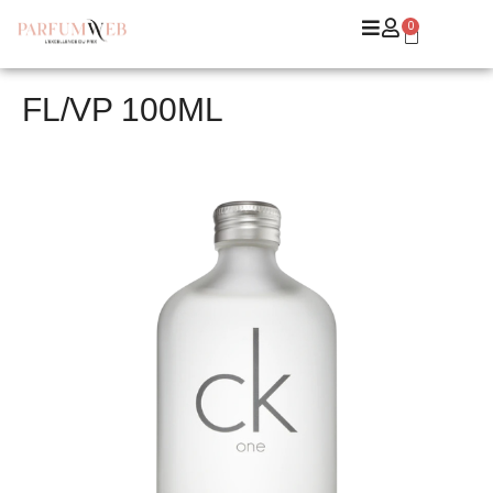
0
FL/VP 100ML