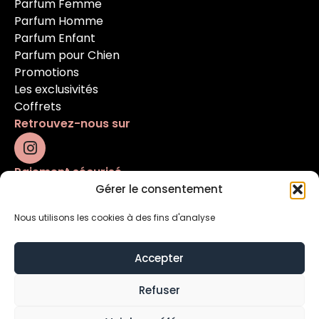
Parfum Femme
Parfum Homme
Parfum Enfant
Parfum pour Chien
Promotions
Les exclusivités
Coffrets
Retrouvez-nous sur
Paiement sécurisé
Gérer le consentement
Nous utilisons les cookies à des fins d'analyse
Accepter
Refuser
Mentions légales