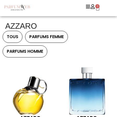
0
AZZARO
TOUS
PARFUMS FEMME
PARFUMS HOMME