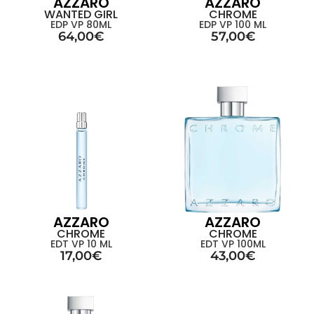
AZZARO
AZZARO
WANTED GIRL
CHROME
EDP VP 80ML
EDP VP 100 ML
64,00
€
57,00
€
AZZARO
AZZARO
CHROME
CHROME
EDT VP 10 ML
EDT VP 100ML
17,00
€
43,00
€