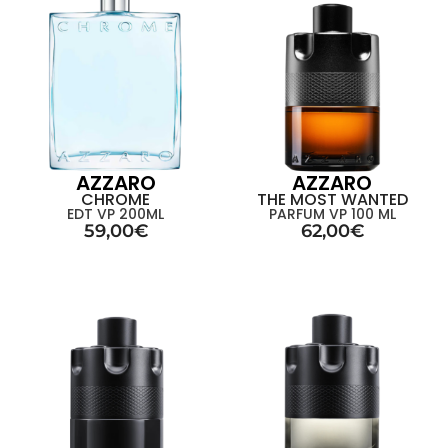
AZZARO
AZZARO
CHROME
THE MOST WANTED
EDT VP 200ML
PARFUM VP 100 ML
59,00
€
62,00
€