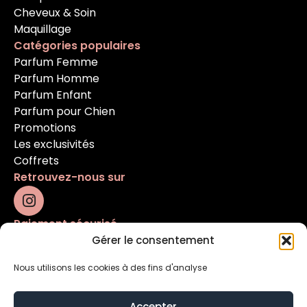
Cheveux & Soin
Maquillage
Catégories populaires
Parfum Femme
Parfum Homme
Parfum Enfant
Parfum pour Chien
Promotions
Les exclusivités
Coffrets
Retrouvez-nous sur
Paiement sécurisé
Gérer le consentement
Nous utilisons les cookies à des fins d'analyse
Accepter