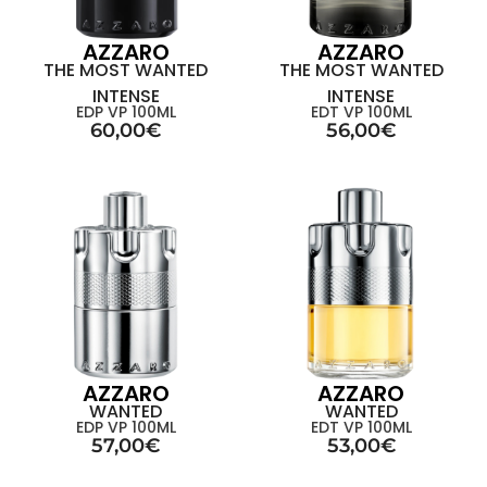
AZZARO
AZZARO
THE MOST WANTED
THE MOST WANTED
INTENSE
INTENSE
EDP VP 100ML
EDT VP 100ML
60,00
€
56,00
€
AZZARO
AZZARO
WANTED
WANTED
EDP VP 100ML
EDT VP 100ML
57,00
€
53,00
€