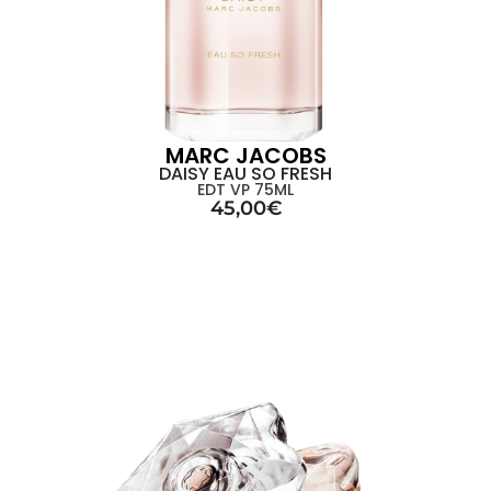
MARC JACOBS
DAISY EAU SO FRESH
EDT VP 75ML
45,00
€