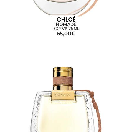
CHLOÉ
NOMADE
EDP VP 75ML
65,00
€