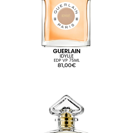
GUERLAIN
IDYLLE
EDP VP 75ML
81,00
€