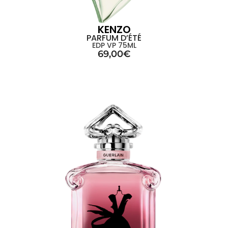
KENZO
PARFUM D’ÉTÉ
EDP VP 75ML
69,00
€