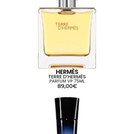
HERMÈS
TERRE D’HERMÈS
PARFUM VP 75ML
89,00
€