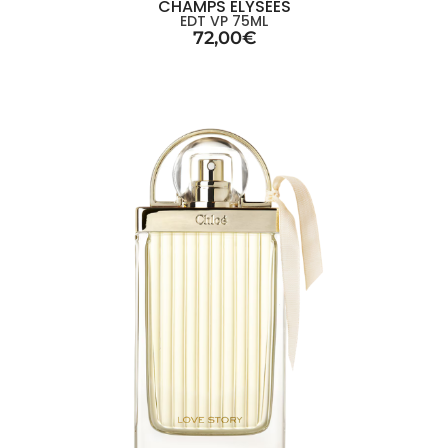
CHAMPS ELYSÉES
EDT VP 75ML
72,00
€