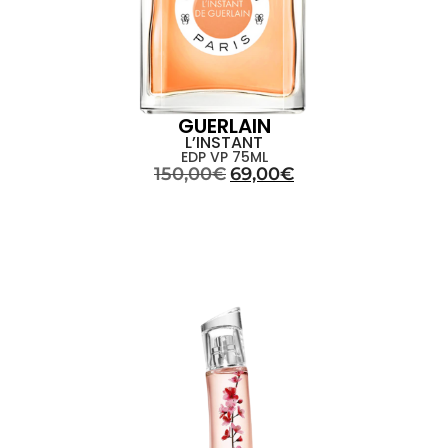
GUERLAIN
L’INSTANT
EDP VP 75ML
150,00
€
69,00
€