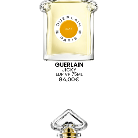
GUERLAIN
JICKY
EDP VP 75ML
84,00
€