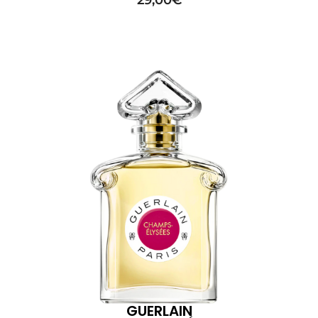
29,00
€
GUERLAIN