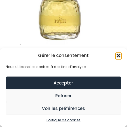
Gérer le consentement
SAINT LAURENT
PARIS
Nous utilisons les cookies à des fins d'analyse
EDP VP 75ML
99,00
€
Accepter
Refuser
Voir les préférences
Politique de cookies