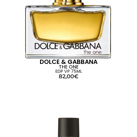
DOLCE & GABBANA
THE ONE
EDP VP 75ML
82,00
€