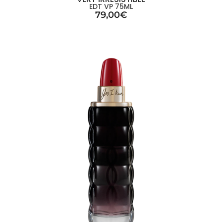
EDT VP 75ML
79,00
€