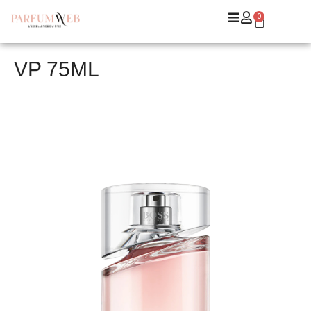
0
VP 75ML