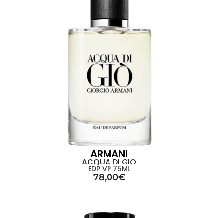
ARMANI
ACQUA DI GIO
EDP VP 75ML
78,00
€