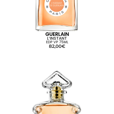
GUERLAIN
L’INSTANT
EDP VP 75ML
82,00
€